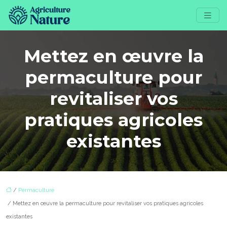
Mettez en œuvre la
permaculture pour
revitaliser vos
pratiques agricoles
existantes
/
Permaculture
/ Mettez en œuvre la permaculture pour revitaliser vos pratiques agricoles
existantes