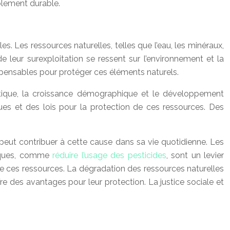
blement durable.
. Les ressources naturelles, telles que l’eau, les minéraux,
t de leur surexploitation se ressent sur l’environnement et la
ispensables pour protéger ces éléments naturels.
atique, la croissance démographique et le développement
ues et des lois pour la protection de ces ressources. Des
u peut contribuer à cette cause dans sa vie quotidienne. Les
ifiques, comme
réduire l’usage des pesticides
, sont un levier
de ces ressources. La dégradation des ressources naturelles
e des avantages pour leur protection. La justice sociale et