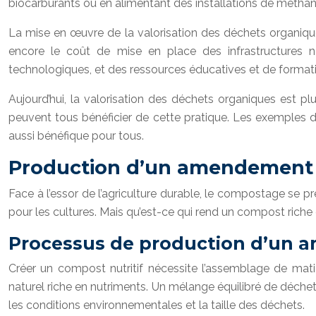
biocarburants ou en alimentant des installations de méthan
La mise en œuvre de la valorisation des déchets organiques
encore le coût de mise en place des infrastructures néc
technologiques, et des ressources éducatives et de format
Aujourd’hui, la valorisation des déchets organiques est pl
peuvent tous bénéficier de cette pratique. Les exemples 
aussi bénéfique pour tous.
Production d’un amendement n
Face à l’essor de l’agriculture durable, le compostage se 
pour les cultures. Mais qu’est-ce qui rend un compost riche
Processus de production d’un 
Créer un compost nutritif nécessite l’assemblage de ma
naturel riche en nutriments. Un mélange équilibré de déche
les conditions environnementales et la taille des déchets.