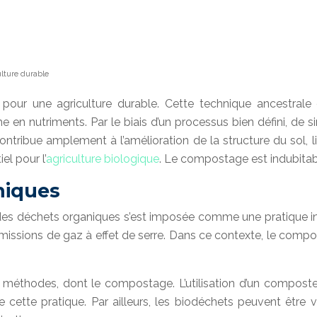
lture durable
 une agriculture durable. Cette technique ancestrale of
en nutriments. Par le biais d’un processus bien défini, de 
contribue amplement à l’amélioration de la structure du sol, lim
l pour l’
agriculture biologique
. Le compostage est indubitabl
niques
ion des déchets organiques s’est imposée comme une pratique 
les émissions de gaz à effet de serre. Dans ce contexte, le 
 méthodes, dont le compostage. L’utilisation d’un composteu
 de cette pratique. Par ailleurs, les biodéchets peuvent être