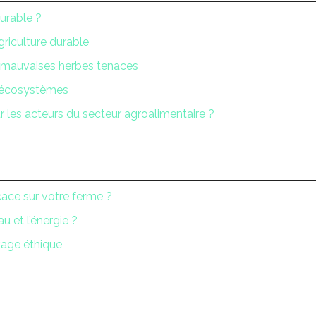
urable ?
griculture durable
es mauvaises herbes tenaces
es écosystèmes
r les acteurs du secteur agroalimentaire ?
ace sur votre ferme ?
u et l’énergie ?
vage éthique