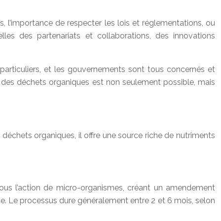
, l’importance de respecter les lois et réglementations, ou
lles des partenariats et collaborations, des innovations
s particuliers, et les gouvernements sont tous concernés et
n des déchets organiques est non seulement possible, mais
déchets organiques, il offre une source riche de nutriments
sous l’action de micro-organismes, créant un amendement
ce. Le processus dure généralement entre 2 et 6 mois, selon