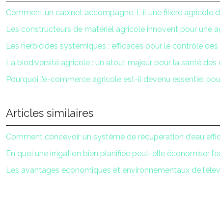
Comment un cabinet accompagne-t-il une filière agricole d
Les constructeurs de matériel agricole innovent pour une a
Les herbicides systémiques : efficaces pour le contrôle d
La biodiversité agricole : un atout majeur pour la santé d
Pourquoi l’e-commerce agricole est-il devenu essentiel pou
Articles similaires
Comment concevoir un système de récupération d’eau effic
En quoi une irrigation bien planifiée peut-elle économiser l’ea
Les avantages économiques et environnementaux de l’éle