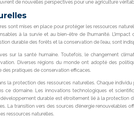
ouvrent de nouvelles perspectives pour une agriculture vérita
urelles
es sont mises en place pour protéger les ressources naturelles
ispensables à la survie et au bien-être de l’humanité. L’impac
ion durable des forêts et la conservation de l’eau, sont ind
ves sur la santé humaine. Toutefois, le changement clim
ervation. Diverses régions du monde ont adopté des politiq
e des pratiques de conservation efficaces.
 dans la protection des ressources naturelles. Chaque individ
dans ce domaine. Les innovations technologiques et scient
e développement durable est étroitement lié à la protection 
 La transition vers des sources d’énergie renouvelables offr
es ressources naturelles.