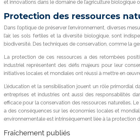
et innovations dans le domaine de l’agriculture biologique 
Protection des ressources nat
Dans l’optique de préserver l’environnement, diverses mesur
l’air, les sols fertiles et la diversité biologique, sont ind
biodiversité. Des techniques de conservation, comme la gest
La protection de ces ressources a des retombées positi
industriel représentent des défis majeurs pour leur cons
initiatives locales et mondiales ont réussi à mettre en œuvr
L’éducation et la sensibilisation jouent un rôle primordial
entreprises et industries ont aussi des responsabilités 
efficace pour la conservation des ressources naturelles. L
a des conséquences sur les économies locales et mondiales.
environnementale est intrinsèquement liée à la protection d
Fraîchement publiés