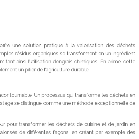
fre une solution pratique à la valorisation des déchets
simples résidus organiques se transforment en un ingrédient
itant ainsi l’utilisation d’engrais chimiques. En prime, cette
ement un pilier de l’agriculture durable.
incontournable. Un processus qui transforme les déchets en
compostage se distingue comme une méthode exceptionnelle de
r pour transformer les déchets de cuisine et de jardin en
 valorisés de différentes façons, en créant par exemple des