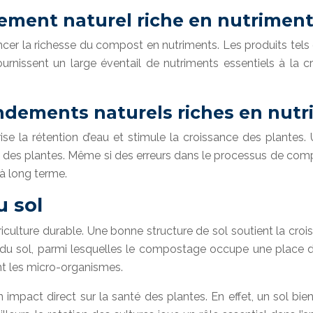
ement naturel riche en nutrimen
er la richesse du compost en nutriments. Les produits tels 
urnissent un large éventail de nutriments essentiels à la cr
mendements naturels riches en nut
se la rétention d’eau et stimule la croissance des plantes.
ine des plantes. Même si des erreurs dans le processus de com
à long terme.
u sol
iculture durable. Une bonne structure de sol soutient la croissa
e du sol, parmi lesquelles le compostage occupe une place de
sant les micro-organismes.
impact direct sur la santé des plantes. En effet, un sol bie