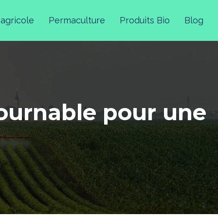
 agricole
Permaculture
Produits Bio
Blog
tournable pour une
e