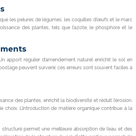
ts
que les pelures de légumes, les coquilles d’œufs et le marc
oissance des plantes, tels que l’azote, le phosphore et le
riments
 Un apport régulier d’amendement naturel enrichit le sol en
postage peuvent survenir, ces erreurs sont souvent faciles à
nce des plantes, enrichit la biodiversité et réduit l’érosion.
 choix. L’introduction de matière organique contribue à la
n structuré permet une meilleure absorption de l’eau et des