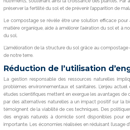
nutriments, soutenant ainsi la croissance des plantes. Par ai
préserver la fertilité du sol et de prévenir l’apparition de mal
Le compostage se révèle être une solution efficace pour a
matière organique, aide à améliorer l’aération du sol et à n
du sol.
L’amélioration de la structure du sol grâce au compostage e
de notre terre.
Réduction de l’utilisation d’e
La gestion responsable des ressources naturelles impliqu
problèmes environnementaux et sanitaires. L’enjeu actuel 
études scientifiques mettent en exergue les avantages de ce
par des alternatives naturelles a un impact positif sur la b
témoignent de la viabilité de ces techniques. Des politique
des engrais naturels à domicile sont disponibles pour e
importante. Les économies réalisées en réduisant l’usage d’