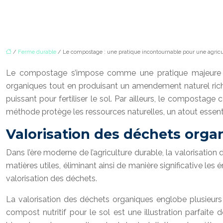
/
Ferme durable
/ Le compostage : une pratique incontournable pour une agricu
Le compostage s’impose comme une pratique majeure pour
organiques tout en produisant un amendement naturel riche 
puissant pour fertiliser le sol. Par ailleurs, le compostage 
méthode protège les ressources naturelles, un atout essentie
Valorisation des déchets orga
Dans l’ère moderne de l’agriculture durable, la valorisat
matières utiles, éliminant ainsi de manière significative 
valorisation des déchets.
La valorisation des déchets organiques englobe plusieurs
compost nutritif pour le sol est une illustration parfaite