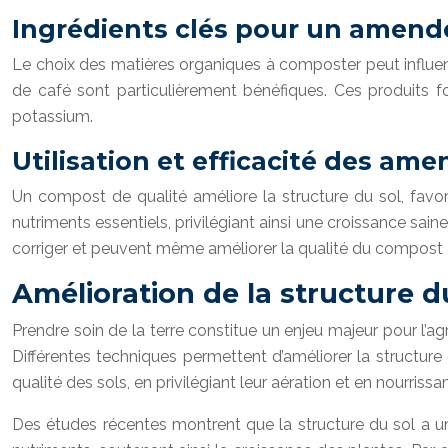
Ingrédients clés pour un amend
Le choix des matières organiques à composter peut influenc
de café sont particulièrement bénéfiques. Ces produits fo
potassium.
Utilisation et efficacité des a
Un compost de qualité améliore la structure du sol, favori
nutriments essentiels, privilégiant ainsi une croissance sa
corriger et peuvent même améliorer la qualité du compost 
Amélioration de la structure d
Prendre soin de la terre constitue un enjeu majeur pour l’agr
Différentes techniques permettent d’améliorer la structur
qualité des sols, en privilégiant leur aération et en nourris
Des études récentes montrent que la structure du sol a un 