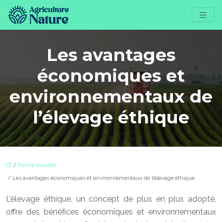
Les avantages
économiques et
environnementaux de
l’élevage éthique
/
Ferme durable
/ Les avantages économiques et environnementaux de l’élevage éthique
L’élevage éthique, un concept de plus en plus adopté,
offre des bénéfices économiques et environnementaux